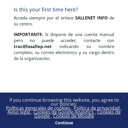
Is this your first time here?
Acceda siempre por el enlace
SALLENET INFO
de
su centro.
IMPORTANTE:
Si dispone de una cuenta manual
pero no puede acceder, contacte con
trac@lasallep.net
indicando su nombre
completo, su correo electrónico y su cargo dentro
de la organización.
x
If you continue browsing this website, you agree to
our policies:
Políticas generales de cookies
Política de privacidad
Aviso legal
Cookies de Google Analytics
Cookies de
Google
Cookies de Moodle
Continue