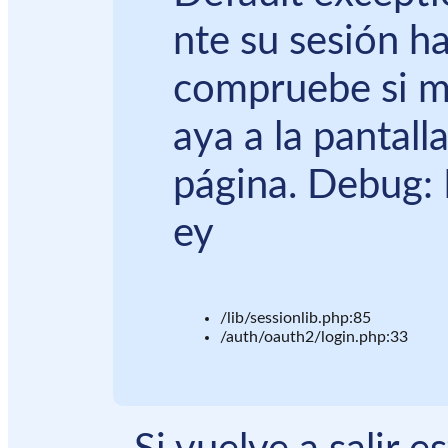
nte su sesión ha
compruebe si m
aya a la pantall
página. Debug: 
ey
/lib/sessionlib.php:85
/auth/oauth2/login.php:33