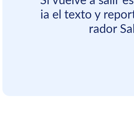
Si vuelve a salir 
ia el texto y repor
rador Sal