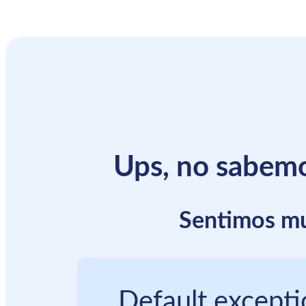
Ups, no sabemo
Sentimos mu
Default except