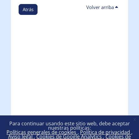
Volver arriba
Atrás
x
Para continuar usando este sitio web, debe aceptar
nuestras políticas:
Políticas generales de cookies
Política de privacidad
Aviso legal
Cookies de Google Analytics
Cookies de